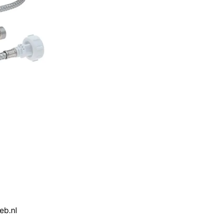
eb.nl