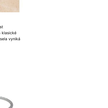
st
 klasické
 sela vyniká