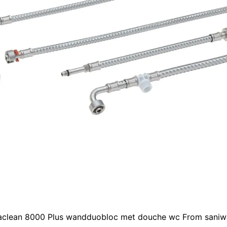
aclean 8000 Plus wandduobloc met douche wc From saniw