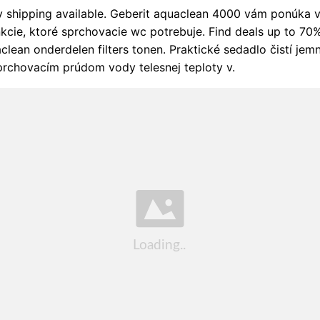
y shipping available. Geberit aquaclean 4000 vám ponúka 
kcie, ktoré sprchovacie wc potrebuje. Find deals up to 70%
clean onderdelen filters tonen. Praktické sedadlo čistí je
rchovacím prúdom vody telesnej teploty v.