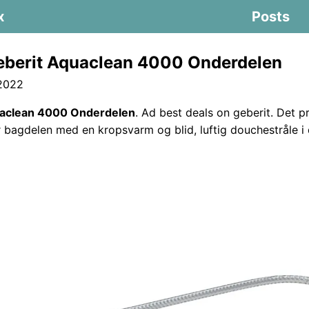
x
Posts
berit Aquaclean 4000 Onderdelen
 2022
uaclean 4000 Onderdelen
. Ad best deals on geberit. Det p
bagdelen med en kropsvarm og blid, luftig douchestråle i 