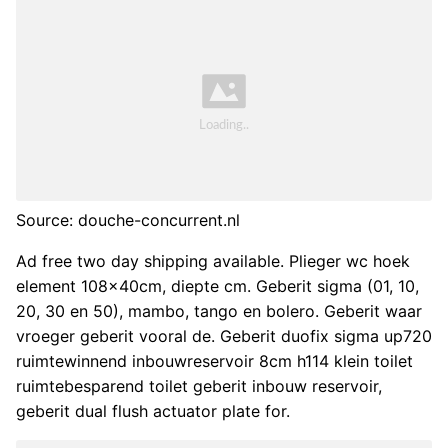
Source: douche-concurrent.nl
Ad free two day shipping available. Plieger wc hoek
element 108x40cm, diepte cm. Geberit sigma (01, 10,
20, 30 en 50), mambo, tango en bolero. Geberit waar
vroeger geberit vooral de. Geberit duofix sigma up720
ruimtewinnend inbouwreservoir 8cm h114 klein toilet
ruimtebesparend toilet geberit inbouw reservoir,
geberit dual flush actuator plate for.