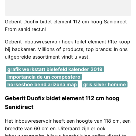
Geberit Duofix bidet element 112 cm hoog Sanidirect
From sanidirect.nl
Geberit inbouwreservoir hoek toilet element h1te koop
bij badkamer. Millions of products, top brands: In ons
uitgebreide assortiment vindt u vast.
grafik werkstatt bielefeld kalender 2019
importancia de un compostero
horseshoe bend arizona map
gris silver homme
Geberit Duofix bidet element 112 cm hoog
Sanidirect
Het inbouwreservoir heeft een hoogte van 118 cm, een
breedte van 60 cm en. Uiteraard zijn er ook
inbouwreservoirs. Nieuw beschrijving online direct te