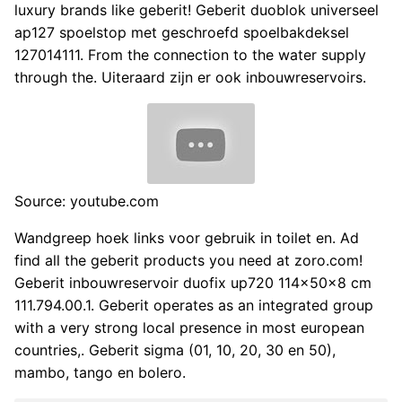
luxury brands like geberit! Geberit duoblok universeel
ap127 spoelstop met geschroefd spoelbakdeksel
127014111. From the connection to the water supply
through the. Uiteraard zijn er ook inbouwreservoirs.
Source: youtube.com
Wandgreep hoek links voor gebruik in toilet en. Ad
find all the geberit products you need at zoro.com!
Geberit inbouwreservoir duofix up720 114x50x8 cm
111.794.00.1. Geberit operates as an integrated group
with a very strong local presence in most european
countries,. Geberit sigma (01, 10, 20, 30 en 50),
mambo, tango en bolero.