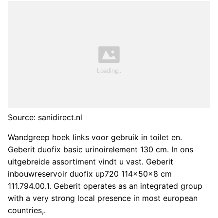
Source: sanidirect.nl
Wandgreep hoek links voor gebruik in toilet en.
Geberit duofix basic urinoirelement 130 cm. In ons
uitgebreide assortiment vindt u vast. Geberit
inbouwreservoir duofix up720 114x50x8 cm
111.794.00.1. Geberit operates as an integrated group
with a very strong local presence in most european
countries,.