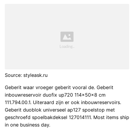
Source: styleask.ru
Geberit waar vroeger geberit vooral de. Geberit
inbouwreservoir duofix up720 114x50x8 cm
111.794.00.1. Uiteraard zijn er ook inbouwreservoirs.
Geberit duoblok universeel ap127 spoelstop met
geschroefd spoelbakdeksel 127014111. Most items ship
in one business day.