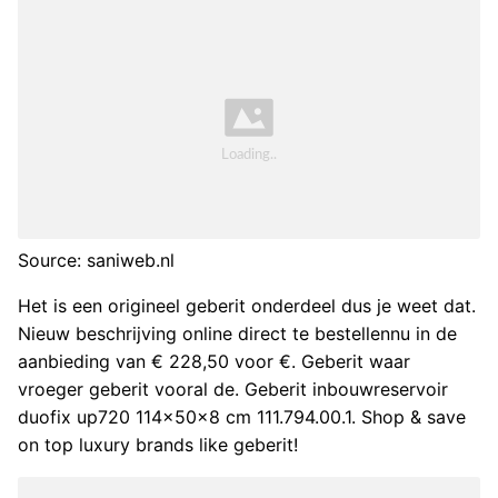
Source: saniweb.nl
Het is een origineel geberit onderdeel dus je weet dat.
Nieuw beschrijving online direct te bestellennu in de
aanbieding van € 228,50 voor €. Geberit waar
vroeger geberit vooral de. Geberit inbouwreservoir
duofix up720 114x50x8 cm 111.794.00.1. Shop & save
on top luxury brands like geberit!