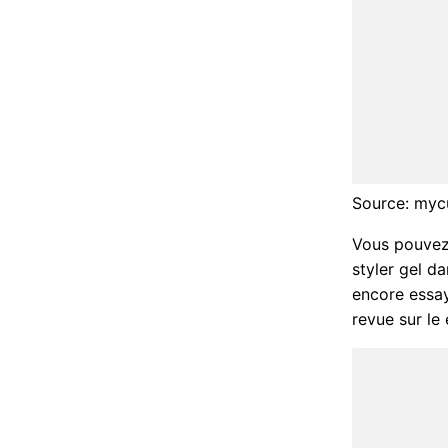
Source: myc
Vous pouvez u
styler gel da
encore essay
revue sur le 