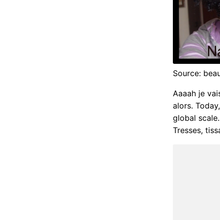
Source: beau
Aaaah je vai
alors. Today
global scale
Tresses, tis