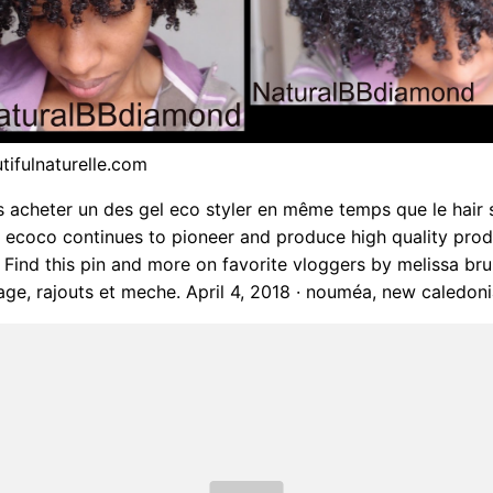
tifulnaturelle.com
s acheter un des gel eco styler en même temps que le hair
, ecoco continues to pioneer and produce high quality pro
. Find this pin and more on favorite vloggers by melissa br
sage, rajouts et meche. April 4, 2018 · nouméa, new caledonia