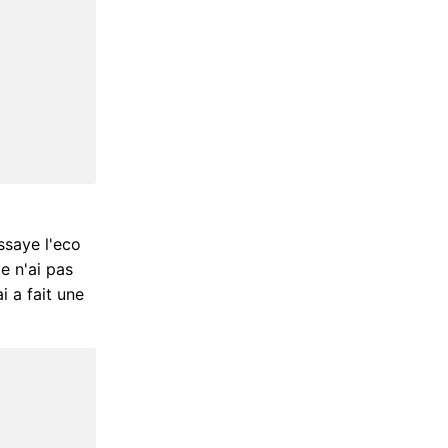
essaye l'eco
je n'ai pas
i a fait une