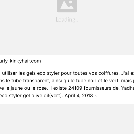
urly-kinkyhair.com
tiliser les gels eco styler pour toutes vos coiffures. J'ai 
ns le tube transparent, ainsi qu le tube noir et le vert, mais 
e le jaune ou le rose. Il existe 24109 fournisseurs de. Yadha
eco styler gel olive oil(vert). April 4, 2018 ·.