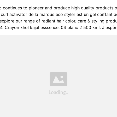
 continues to pioneer and produce high quality products o
 curl activator de la marque eco styler est un gel coiffant a
explore our range of radiant hair color, care & styling produ
 4. Crayon khol kajal esssence, 04 blanc 2 500 kmf. J'espèr