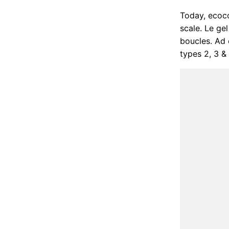
Today, ecoco
scale. Le gel
boucles. Ad 
types 2, 3 &