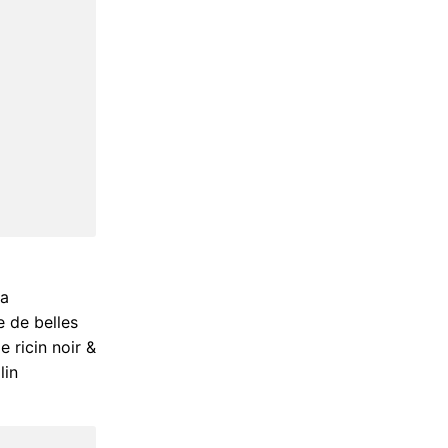
Sa
e de belles
 ricin noir &
lin