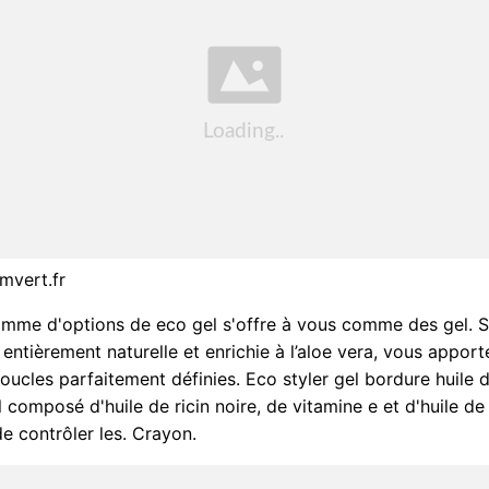
mvert.fr
amme d'options de eco gel s'offre à vous comme des gel. 
entièrement naturelle et enrichie à l’aloe vera, vous apport
oucles parfaitement définies. Eco styler gel bordure huile de
 composé d'huile de ricin noire, de vitamine e et d'huile de 
e contrôler les. Crayon.