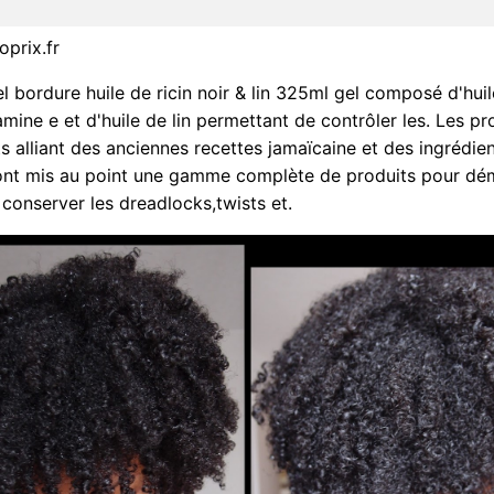
prix.fr
l bordure huile de ricin noir & lin 325ml gel composé d'huil
amine e et d'huile de lin permettant de contrôler les. Les pr
ts alliant des anciennes recettes jamaïcaine et des ingrédie
ont mis au point une gamme complète de produits pour dém
 conserver les dreadlocks,twists et.