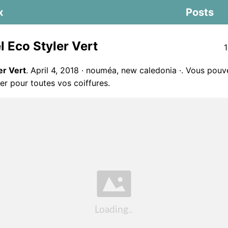
x
Posts
 Eco Styler Vert
1
er Vert
. April 4, 2018 · nouméa, new caledonia ·. Vous pouve
ler pour toutes vos coiffures.