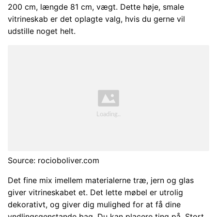
200 cm, længde 81 cm, vægt. Dette høje, smale
vitrineskab er det oplagte valg, hvis du gerne vil
udstille noget helt.
Source: rocioboliver.com
Det fine mix imellem materialerne træ, jern og glas
giver vitrineskabet et. Det lette møbel er utrolig
dekorativt, og giver dig mulighed for at få dine
yndlingsgenstande bag. Du kan placere ting på. Stort