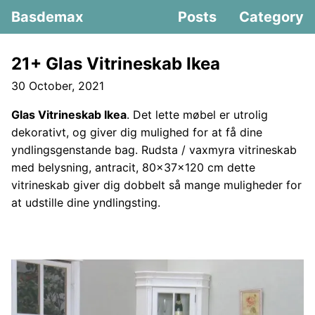
Basdemax
Posts
Category
21+ Glas Vitrineskab Ikea
30 October, 2021
Glas Vitrineskab Ikea
. Det lette møbel er utrolig
dekorativt, og giver dig mulighed for at få dine
yndlingsgenstande bag. Rudsta / vaxmyra vitrineskab
med belysning, antracit, 80x37x120 cm dette
vitrineskab giver dig dobbelt så mange muligheder for
at udstille dine yndlingsting.