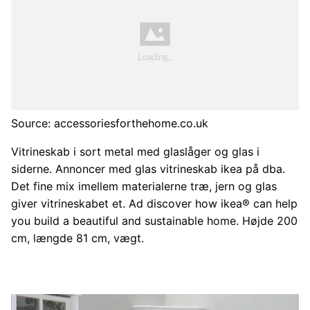
Source: accessoriesforthehome.co.uk
Vitrineskab i sort metal med glaslåger og glas i
siderne. Annoncer med glas vitrineskab ikea på dba.
Det fine mix imellem materialerne træ, jern og glas
giver vitrineskabet et. Ad discover how ikea® can help
you build a beautiful and sustainable home. Højde 200
cm, længde 81 cm, vægt.