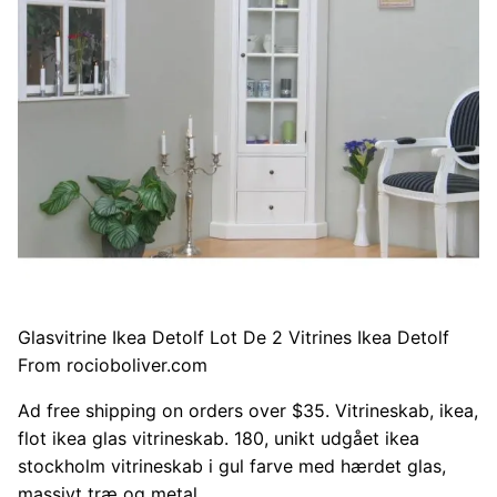
Glasvitrine Ikea Detolf Lot De 2 Vitrines Ikea Detolf
From rocioboliver.com
Ad free shipping on orders over $35. Vitrineskab, ikea,
flot ikea glas vitrineskab. 180, unikt udgået ikea
stockholm vitrineskab i gul farve med hærdet glas,
massivt træ og metal.