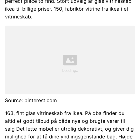
perfect place to find. Stort udvalg af glas vitrineskab
ikea til billige priser. 150, fabrikör vitrine fra ikea i et
vitrineskab.
Source: pinterest.com
163, fint glas vitrineskab fra ikea. På dba finder du
altid et godt tilbud på både nye og brugte varer til
salg Det lette møbel er utrolig dekorativt, og giver dig
mulighed for at få dine yndlingsgenstande bag. Højde