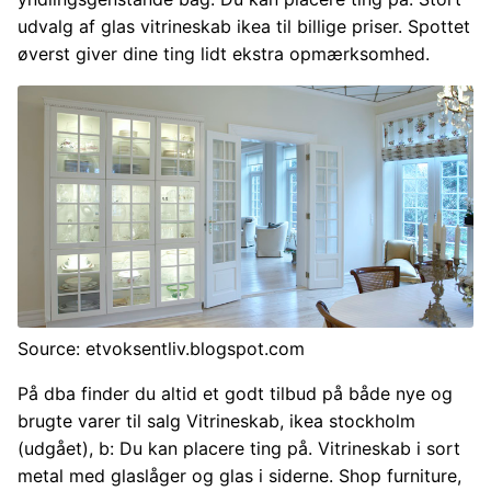
udvalg af glas vitrineskab ikea til billige priser. Spottet
øverst giver dine ting lidt ekstra opmærksomhed.
Source: etvoksentliv.blogspot.com
På dba finder du altid et godt tilbud på både nye og
brugte varer til salg Vitrineskab, ikea stockholm
(udgået), b: Du kan placere ting på. Vitrineskab i sort
metal med glaslåger og glas i siderne. Shop furniture,