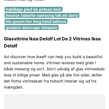
habillage pied de poteau bois
housse tablette samsung tab a6 darty
his queen her king hand tattoos
goujons dancrage simpson
Glasvitrine Ikea Detolf Lot De 2 Vitrines Ikea
Detolf
Ad discover how ikea® can help you build a beautiful
and sustainable home. Vitrinen leveres med greb i
både messing og sort. Stort udvalg af glas vitrineskab
ikea til billige priser. Med glas på alle fire sider, skiller
det flotte vitrineskab fra hübsch interiør sig ud fra
mængden.