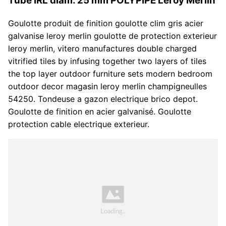
Tube IRL diam. 25 mm POLYPIPE Leroy Merlin
Goulotte produit de finition goulotte clim gris acier
galvanise leroy merlin goulotte de protection exterieur
leroy merlin, vitero manufactures double charged
vitrified tiles by infusing together two layers of tiles
the top layer outdoor furniture sets modern bedroom
outdoor decor magasin leroy merlin champigneulles
54250. Tondeuse a gazon electrique brico depot.
Goulotte de finition en acier galvanisé. Goulotte
protection cable electrique exterieur.