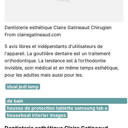
Dentisterie esthétique Claire Gatineaud Chirugien
From clairegatineaud.com
5 avis libres et indépendants d'utilisateurs de
l'appareil. La gouttière dentaire est un traitement
orthodontique. La tendance est à l’orthodontie
invisible, soin médical et en même temps esthétique,
pour les adultes mais aussi pour les.
idual jedi lamp
idee deco chambre parentale avec dressing et salle
de bain
housse de protection tablette samsung tab a
houseboat interior images