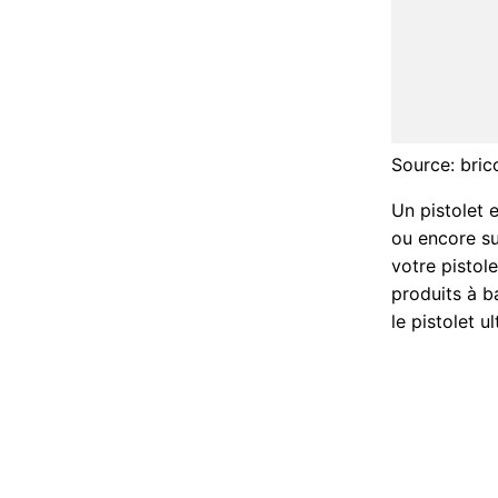
Source: brico
Un pistolet 
ou encore su
votre pistole
produits à b
le pistolet 