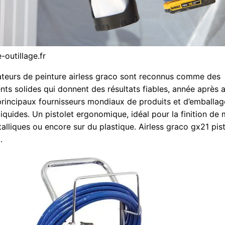
-outillage.fr
ateurs de peinture airless graco sont reconnus comme des
nts solides qui donnent des résultats fiables, année après
 principaux fournisseurs mondiaux de produits et d’emballag
liquides. Un pistolet ergonomique, idéal pour la finition de
alliques ou encore sur du plastique. Airless graco gx21 pis
.