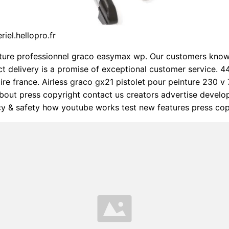
iel.hellopro.fr
nture professionnel graco easymax wp. Our customers know
t delivery is a promise of exceptional customer service. 
oire france. Airless graco gx21 pistolet pour peinture 230 v
About press copyright contact us creators advertise develo
cy & safety how youtube works test new features press cop