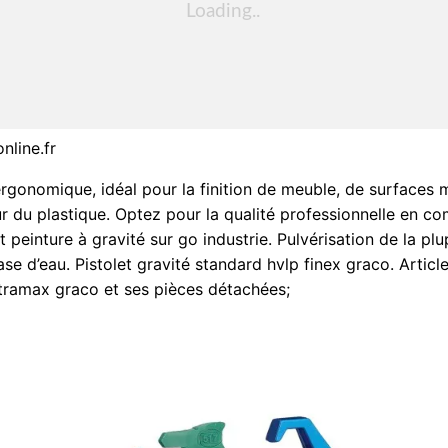
nline.fr
ergonomique, idéal pour la finition de meuble, de surfaces 
r du plastique. Optez pour la qualité professionnelle en 
t peinture à gravité sur go industrie. Pulvérisation de la pl
ase d’eau. Pistolet gravité standard hvlp finex graco. Artic
ultramax graco et ses pièces détachées;