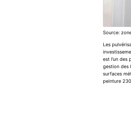
Source: zone
Les pulvéris
investisseme
est l’un des
gestion des 
surfaces mét
peinture 230