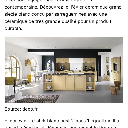
contemporaine. Découvrez ici l'évier céramique grand
siècle blanc conçu par sarreguemines avec une
céramique de très grande qualité pour un produit
durable.
Source: deco.fr
Elleci évier keratek blanc best 2 bacs 1 égouttoir. Il a
quand même fallut découper légèrement le tiroir en