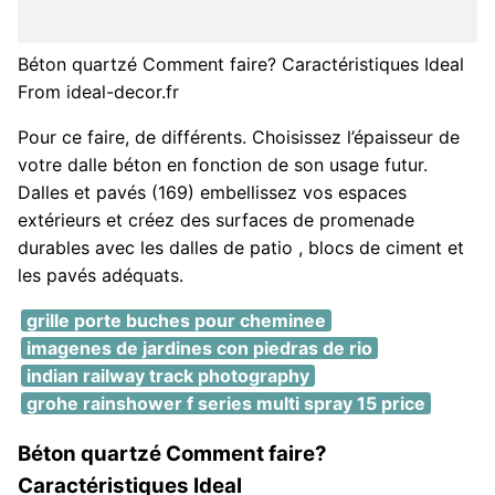
Béton quartzé Comment faire? Caractéristiques Ideal
From ideal-decor.fr
Pour ce faire, de différents. Choisissez l’épaisseur de
votre dalle béton en fonction de son usage futur.
Dalles et pavés (169) embellissez vos espaces
extérieurs et créez des surfaces de promenade
durables avec les dalles de patio , blocs de ciment et
les pavés adéquats.
grille porte buches pour cheminee
imagenes de jardines con piedras de rio
indian railway track photography
grohe rainshower f series multi spray 15 price
Béton quartzé Comment faire?
Caractéristiques Ideal