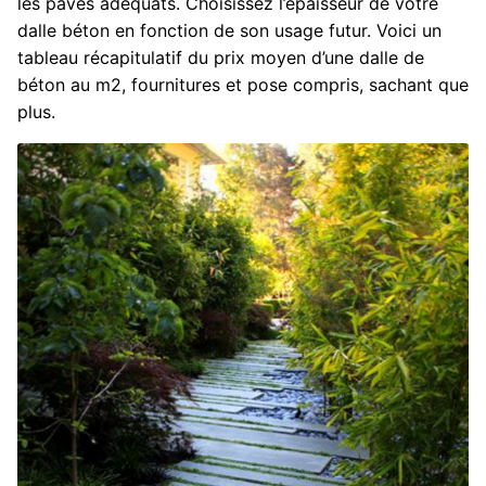
les pavés adéquats. Choisissez l’épaisseur de votre
dalle béton en fonction de son usage futur. Voici un
tableau récapitulatif du prix moyen d’une dalle de
béton au m2, fournitures et pose compris, sachant que
plus.