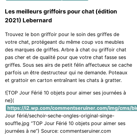
Les meilleurs griffoirs pour chat (édition
2021) Lebernard
Trouvez le bon griffoir pour le soin des griffes de
votre chat, protégeant du même coup vos meubles
des marques de griffes. Arbre à chat ou griffoir chat
pas cher et de qualité pour que votre chat fasse ses
griffes. Sous ses airs de petit félin affectueux se cache
parfois un être destructeur qui ne demande. Poteaux
et grattoir en carton entraînant les chats à gratter.
![TOP Jour Férié 10 objets pour aimer ses journées à
ne](
https://i2.wp.com/commentseruiner.com/img/cms/bl
Jour férié/sechoir-seche-ongles-original-singe-
souffle.jpg “TOP Jour Férié 10 objets pour aimer ses
journées à ne”) Source: commentseruiner.com