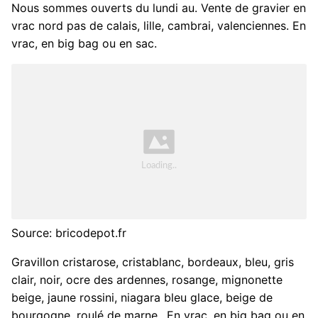
Nous sommes ouverts du lundi au. Vente de gravier en
vrac nord pas de calais, lille, cambrai, valenciennes. En
vrac, en big bag ou en sac.
Source: bricodepot.fr
Gravillon cristarose, cristablanc, bordeaux, bleu, gris
clair, noir, ocre des ardennes, rosange, mignonette
beige, jaune rossini, niagara bleu glace, beige de
bourgogne, roulé de marne,. En vrac, en big bag ou en