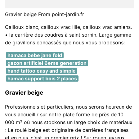
Gravier beige From point-jardin.fr
Cailloux blanc, cailloux vrac lille, cailloux vrac amiens.
• la carrière des coudres à saint sornin. Large gamme
de gravillons concassés que nous vous proposons:
hamaca bebe jane fold
gazon artificiel 6eme generation
hand tattoo easy and simple
hamac support bois 2 places
Gravier beige
Professionnels et particuliers, nous serons heureux de
vous accueillir sur notre plate forme de près de 10
000 m² où nous stockons un large choix de matériaux
: Le roulé beige est originaire de carrières françaises
et en plus, c'est un premier prix ! Sur rouen, evreux,