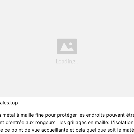
ales.top
en métal à maille fine pour protéger les endroits pouvant êtr
nt d'entrée aux rongeurs. ️ les grillages en maille: L'isolatio
e ce point de vue accueillante et cela quel que soit le maté