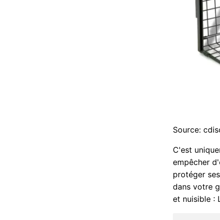
Source: cdi
C'est unique
empêcher d'e
protéger ses
dans votre g
et nuisible :