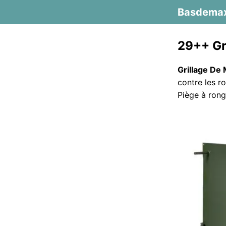
Basdema
29++ Gr
Grillage De 
contre les r
Piège à rong