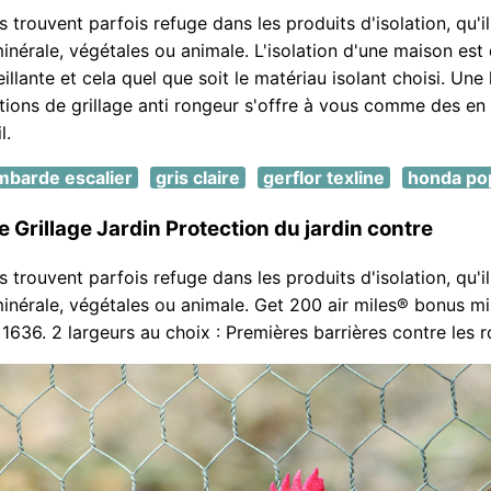
 trouvent parfois refuge dans les produits d'isolation, qu'il
minérale, végétales ou animale. L'isolation d'une maison est
llante et cela quel que soit le matériau isolant choisi. Une 
ons de grillage anti rongeur s'offre à vous comme des en 
l.
mbarde escalier
gris claire
gerflor texline
honda po
e Grillage Jardin Protection du jardin contre
 trouvent parfois refuge dans les produits d'isolation, qu'il
minérale, végétales ou animale. Get 200 air miles® bonus mi
636. 2 largeurs au choix : Premières barrières contre les r