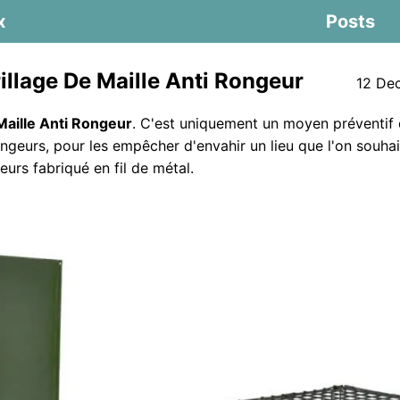
x
Posts
illage De Maille Anti Rongeur
12 De
Maille Anti Rongeur
. C'est uniquement un moyen préventif 
ongeurs, pour les empêcher d'envahir un lieu que l'on souhai
eurs fabriqué en fil de métal.