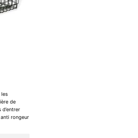
 les
ière de
 d’entrer
 anti rongeur