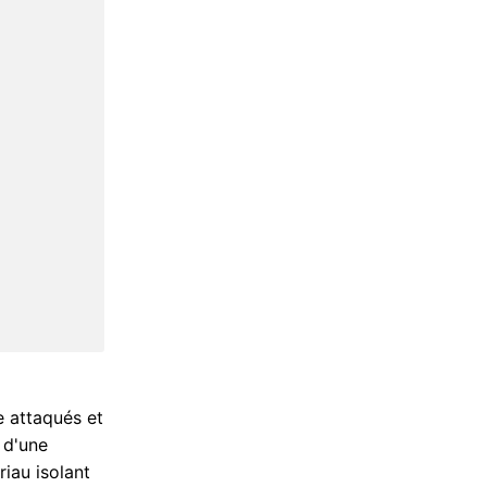
e attaqués et
n d'une
riau isolant