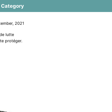
Category
cember, 2021
de lutte
te protéger.