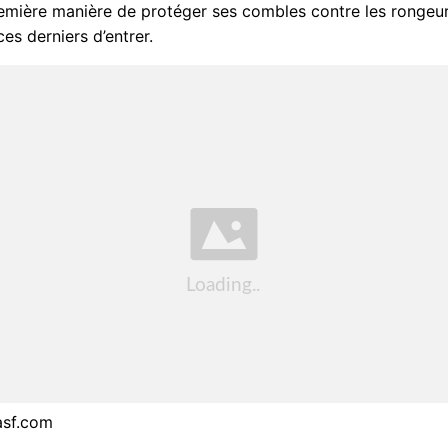
remière manière de protéger ses combles contre les rongeu
es derniers d’entrer.
lasf.com