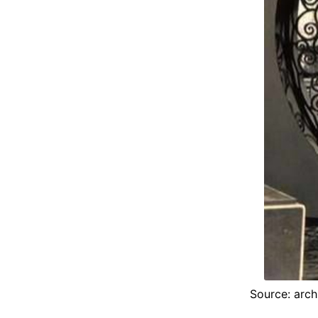
Source: arch