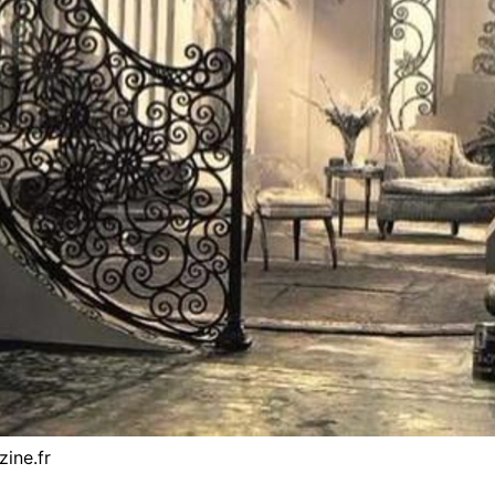
zine.fr