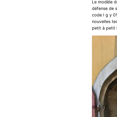
Le modèle de 
défense de s
code l g y 0
nouvelles te
petit à petit