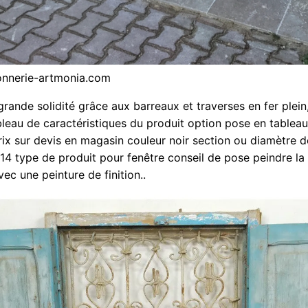
ronnerie-artmonia.com
grande solidité grâce aux barreaux et traverses en fer plein,
bleau de caractéristiques du produit option pose en tablea
prix sur devis en magasin couleur noir section ou diamètre 
4 type de produit pour fenêtre conseil de pose peindre la 
ec une peinture de finition..