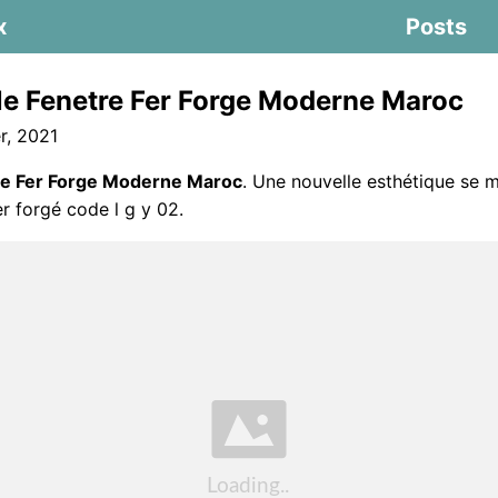
x
Posts
lle Fenetre Fer Forge Moderne Maroc
, 2021
tre Fer Forge Moderne Maroc
. Une nouvelle esthétique se m
er forgé code l g y 02.