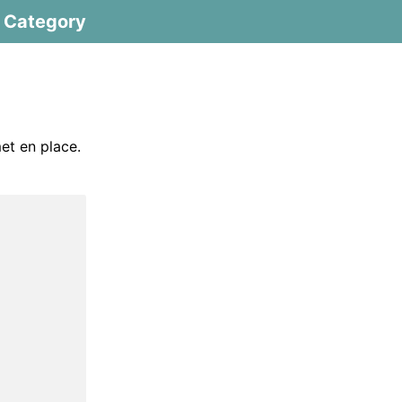
Category
et en place.