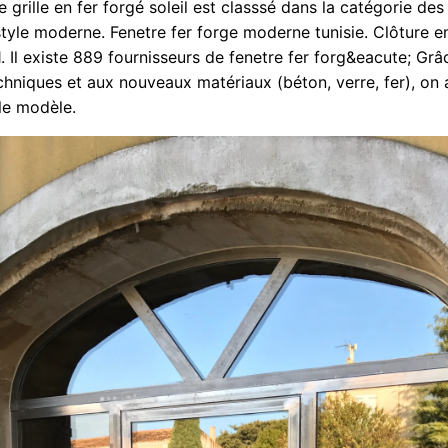
grille en fer forgé soleil est classsé dans la catégorie des 
tyle moderne. Fenetre fer forge moderne tunisie. Clôture en
1. Il existe 889 fournisseurs de fenetre fer forg&eacute; Gr
chniques et aux nouveaux matériaux (béton, verre, fer), o
 le modèle.