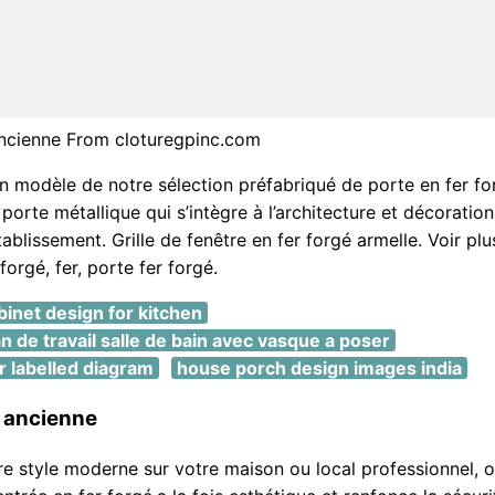
ancienne From cloturegpinc.com
n modèle de notre sélection préfabriqué de porte en fer fo
orte métallique qui s’intègre à l’architecture et décoration
ablissement. Grille de fenêtre en fer forgé armelle. Voir plu
forgé, fer, porte fer forgé.
inet design for kitchen
n de travail salle de bain avec vasque a poser
 labelled diagram
house porch design images india
r ancienne
re style moderne sur votre maison ou local professionnel, 