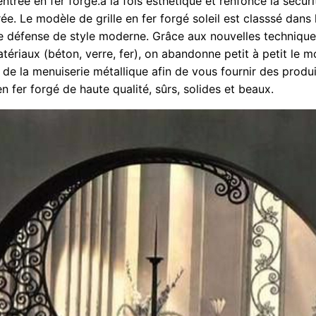
ntrée en fer forgé.a la fois esthétique et renfonce la sécuri
ée. Le modèle de grille en fer forgé soleil est classsé dans 
de défense de style moderne. Grâce aux nouvelles technique
ériaux (béton, verre, fer), on abandonne petit à petit le m
 de la menuiserie métallique afin de vous fournir des produi
n fer forgé de haute qualité, sûrs, solides et beaux.