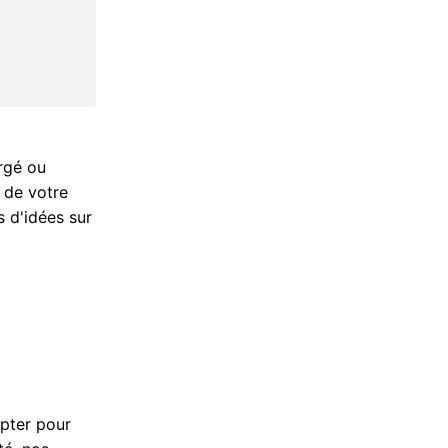
rgé ou
 de votre
s d'idées sur
opter pour