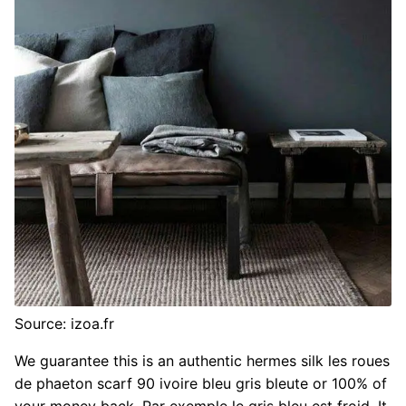
Source: izoa.fr
We guarantee this is an authentic hermes silk les roues
de phaeton scarf 90 ivoire bleu gris bleute or 100% of
your money back. Par exemple le gris bleu est froid. It