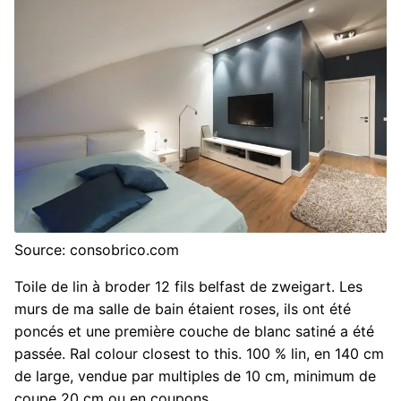
Source: consobrico.com
Toile de lin à broder 12 fils belfast de zweigart. Les
murs de ma salle de bain étaient roses, ils ont été
poncés et une première couche de blanc satiné a été
passée. Ral colour closest to this. 100 % lin, en 140 cm
de large, vendue par multiples de 10 cm, minimum de
coupe 20 cm ou en coupons.