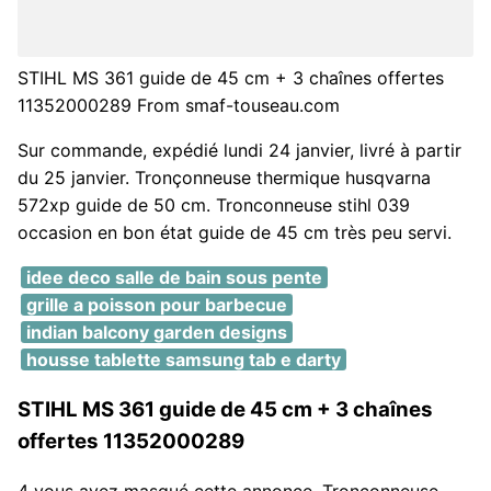
STIHL MS 361 guide de 45 cm + 3 chaînes offertes
11352000289 From smaf-touseau.com
Sur commande, expédié lundi 24 janvier, livré à partir
du 25 janvier. Tronçonneuse thermique husqvarna
572xp guide de 50 cm. Tronconneuse stihl 039
occasion en bon état guide de 45 cm très peu servi.
idee deco salle de bain sous pente
grille a poisson pour barbecue
indian balcony garden designs
housse tablette samsung tab e darty
STIHL MS 361 guide de 45 cm + 3 chaînes
offertes 11352000289
4 vous avez masqué cette annonce. Tronçonneuse