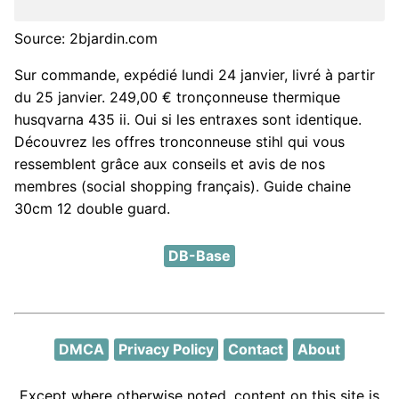
Source: 2bjardin.com
Sur commande, expédié lundi 24 janvier, livré à partir
du 25 janvier. 249,00 € tronçonneuse thermique
husqvarna 435 ii. Oui si les entraxes sont identique.
Découvrez les offres tronconneuse stihl qui vous
ressemblent grâce aux conseils et avis de nos
membres (social shopping français). Guide chaine
30cm 12 double guard.
DB-Base
DMCA
Privacy Policy
Contact
About
Except where otherwise noted, content on this site is