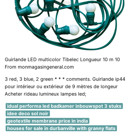
Guirlande LED multicolor Tibelec Longueur 10 m 10
From monmagasingeneral.com
3 red, 3 blue, 2 green * * * comments. Guirlande ip44
pour intérieur ou extérieur de 9 mètres de longeur
Acheter rideau lumineux lampes led;
idual performa led badkamer inbouwspot 3 stuks
idee deco sol noir
geotextile membrane price in india
houses for sale in durbanville with granny flats