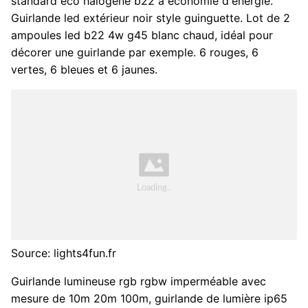
standard eco halogene b22 à économie d'énergie.
Guirlande led extérieur noir style guinguette. Lot de 2
ampoules led b22 4w g45 blanc chaud, idéal pour
décorer une guirlande par exemple. 6 rouges, 6
vertes, 6 bleues et 6 jaunes.
Source: lights4fun.fr
Guirlande lumineuse rgb rgbw imperméable avec
mesure de 10m 20m 100m, guirlande de lumière ip65