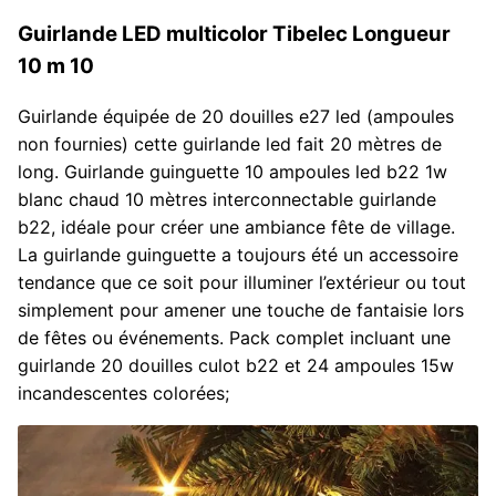
Guirlande LED multicolor Tibelec Longueur
10 m 10
Guirlande équipée de 20 douilles e27 led (ampoules
non fournies) cette guirlande led fait 20 mètres de
long. Guirlande guinguette 10 ampoules led b22 1w
blanc chaud 10 mètres interconnectable guirlande
b22, idéale pour créer une ambiance fête de village.
La guirlande guinguette a toujours été un accessoire
tendance que ce soit pour illuminer l’extérieur ou tout
simplement pour amener une touche de fantaisie lors
de fêtes ou événements. Pack complet incluant une
guirlande 20 douilles culot b22 et 24 ampoules 15w
incandescentes colorées;