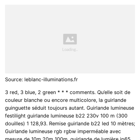
Source: leblanc-illuminations.fr
3 red, 3 blue, 2 green * * * comments. Qu’elle soit de
couleur blanche ou encore multicolore, la guirlande
guinguette séduit toujours autant. Guirlande lumineuse
festilight guirlande lumineuse b22 230v 100 m (300
douilles) 1 128,93. Remise guirlande b22 led 10 mètres;
Guirlande lumineuse rgb rgbw imperméable avec
mesure de 10m 20m 100m, guirlande de lumière ip65