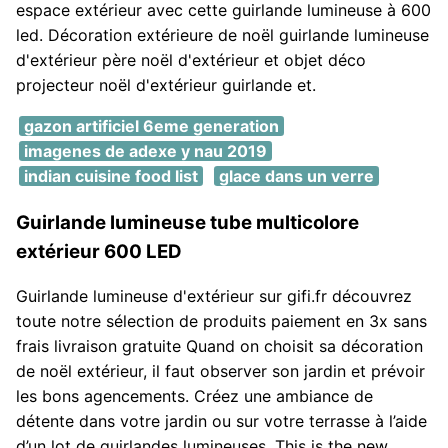
espace extérieur avec cette guirlande lumineuse à 600
led. Décoration extérieure de noël guirlande lumineuse
d'extérieur père noël d'extérieur et objet déco
projecteur noël d'extérieur guirlande et.
gazon artificiel 6eme generation
imagenes de adexe y nau 2019
indian cuisine food list
glace dans un verre
Guirlande lumineuse tube multicolore
extérieur 600 LED
Guirlande lumineuse d'extérieur sur gifi.fr découvrez
toute notre sélection de produits paiement en 3x sans
frais livraison gratuite Quand on choisit sa décoration
de noël extérieur, il faut observer son jardin et prévoir
les bons agencements. Créez une ambiance de
détente dans votre jardin ou sur votre terrasse à l’aide
d’un lot de guirlandes lumineuses. This is the new