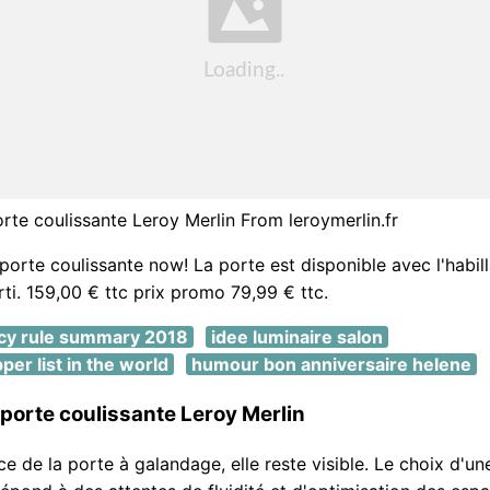
rte coulissante Leroy Merlin From leroymerlin.fr
 porte coulissante now! La porte est disponible avec l'habil
rti. 159,00 € ttc prix promo 79,99 € ttc.
acy rule summary 2018
idee luminaire salon
per list in the world
humour bon anniversaire helene
porte coulissante Leroy Merlin
ce de la porte à galandage, elle reste visible. Le choix d'un