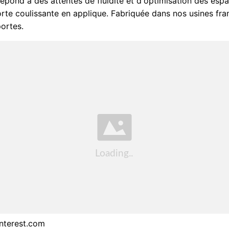
répond à des attentes de fluidité et d'optimisation des esp
porte coulissante en applique. Fabriquée dans nos usines fra
portes.
interest.com