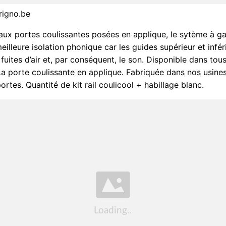
crigno.be
aux portes coulissantes posées en applique, le sytème à g
eilleure isolation phonique car les guides supérieur et infér
 fuites d’air et, par conséquent, le son. Disponible dans tou
La porte coulissante en applique. Fabriquée dans nos usines
ortes. Quantité de kit rail coulicool + habillage blanc.