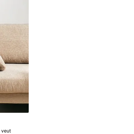
i veut