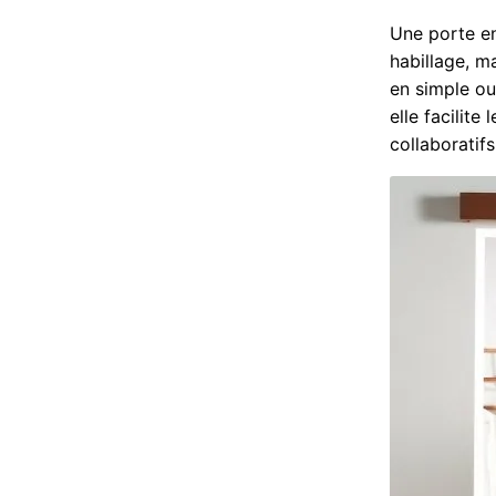
Une porte en
habillage, ma
en simple ou 
elle facilite
collaboratifs