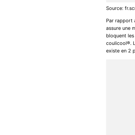
Source: fr.s
Par rapport 
assure une m
bloquent les
coulicool®. 
existe en 2 p