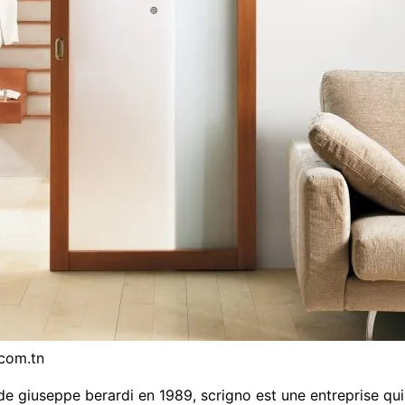
.com.tn
e de giuseppe berardi en 1989, scrigno est une entreprise qu