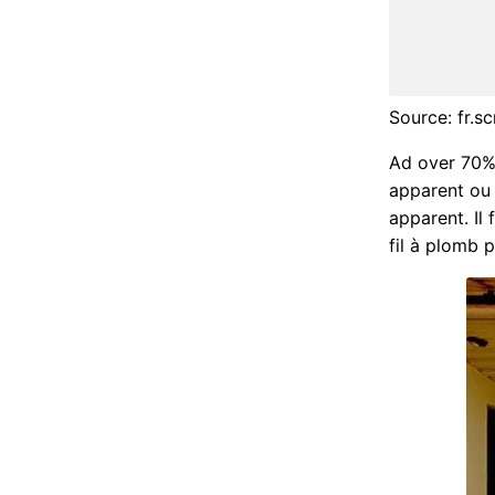
Source: fr.s
Ad over 70% 
apparent ou 
apparent. Il
fil à plomb p