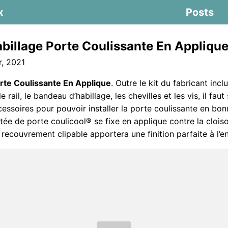
x
Posts
billage Porte Coulissante En Appliqu
, 2021
orte Coulissante En Applique
. Outre le kit du fabricant incl
le rail, le bandeau d’habillage, les chevilles et les vis, il fau
essoires pour pouvoir installer la porte coulissante en bon
tée de porte coulicool® se fixe en applique contre la clois
recouvrement clipable apportera une finition parfaite à l’e