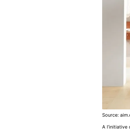
Source: aim
A l’initiativ