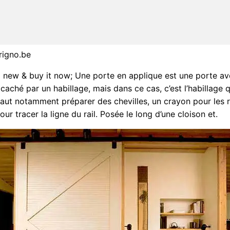
crigno.be
new & buy it now; Une porte en applique est une porte avec
caché par un habillage, mais dans ce cas, c’est l’habillage q
 faut notamment préparer des chevilles, un crayon pour les 
our tracer la ligne du rail. Posée le long d’une cloison et.