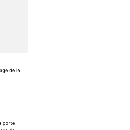
lage de la
e porte