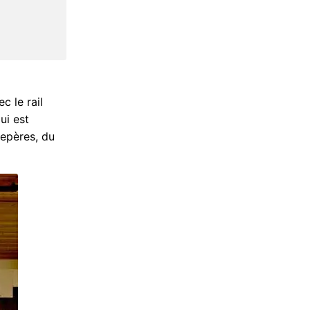
 le rail
ui est
repères, du