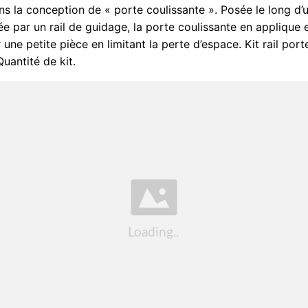
ans la conception de « porte coulissante ». Posée le long d’
 par un rail de guidage, la porte coulissante en applique e
une petite pièce en limitant la perte d’espace. Kit rail por
uantité de kit.