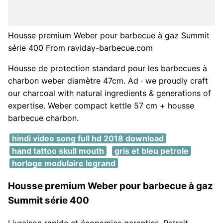
Housse premium Weber pour barbecue à gaz Summit
série 400 From raviday-barbecue.com
Housse de protection standard pour les barbecues à
charbon weber diamètre 47cm. Ad · we proudly craft
our charcoal with natural ingredients & generations of
expertise. Weber compact kettle 57 cm + housse
barbecue charbon.
hindi video song full hd 2018 download
hand tattoo skull mouth
gris et bleu petrole
horloge modulaire legrand
Housse premium Weber pour barbecue à gaz
Summit série 400
Livraison rapide et économies garanties. Retrait