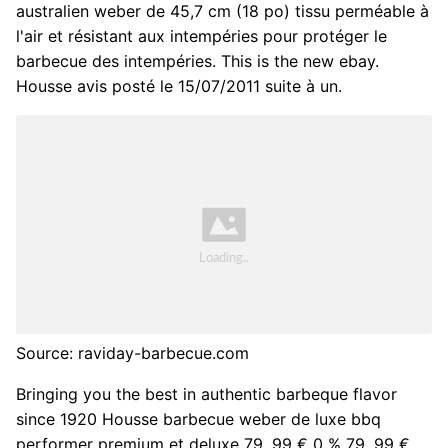
australien weber de 45,7 cm (18 po) tissu perméable à
l'air et résistant aux intempéries pour protéger le
barbecue des intempéries. This is the new ebay.
Housse avis posté le 15/07/2011 suite à un.
Source: raviday-barbecue.com
Bringing you the best in authentic barbeque flavor
since 1920 Housse barbecue weber de luxe bbq
performer premium et deluxe 79, 99 € 0 % 79, 99 €