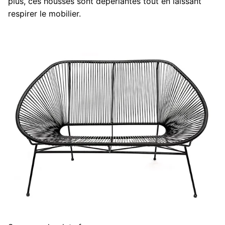
plus, ces housses sont déperlantes tout en laissant
respirer le mobilier.