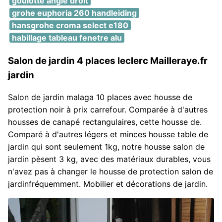
goulotte angle droit
grohe euphoria 260 handleiding
hansgrohe croma select e180
habillage tableau fenetre alu
Salon de jardin 4 places leclerc Mailleraye.fr
jardin
Salon de jardin malaga 10 places avec housse de
protection noir à prix carrefour. Comparée à d'autres
housses de canapé rectangulaires, cette housse de.
Comparé à d'autres légers et minces housse table de
jardin qui sont seulement 1kg, notre housse salon de
jardin pèsent 3 kg, avec des matériaux durables, vous
n'avez pas à changer le housse de protection salon de
jardinfréquemment. Mobilier et décorations de jardin.