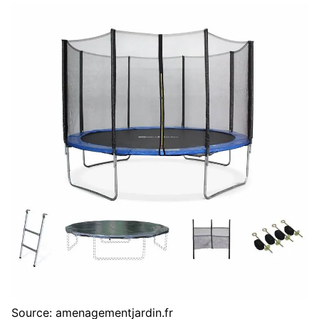
Source: amenagementjardin.fr