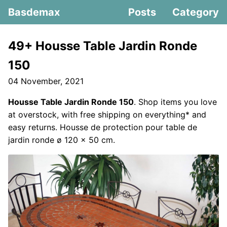
Basdemax
Posts
Category
49+ Housse Table Jardin Ronde
150
04 November, 2021
Housse Table Jardin Ronde 150
. Shop items you love
at overstock, with free shipping on everything* and
easy returns. Housse de protection pour table de
jardin ronde ø 120 x 50 cm.