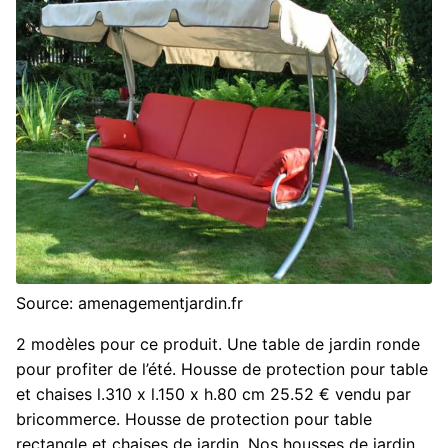
Source: amenagementjardin.fr
2 modèles pour ce produit. Une table de jardin ronde
pour profiter de l’été. Housse de protection pour table
et chaises l.310 x l.150 x h.80 cm 25.52 € vendu par
bricommerce. Housse de protection pour table
rectangle et chaises de jardin. Nos housses de jardin