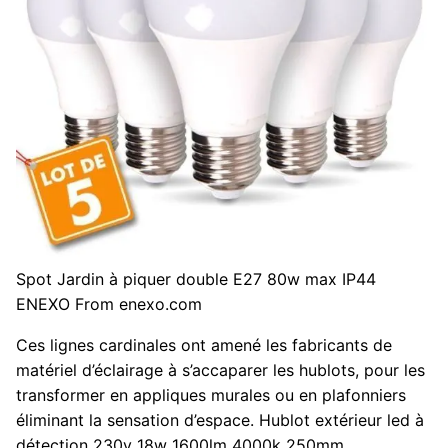
Spot Jardin à piquer double E27 80w max IP44
ENEXO From enexo.com
Ces lignes cardinales ont amené les fabricants de
matériel d’éclairage à s’accaparer les hublots, pour les
transformer en appliques murales ou en plafonniers
éliminant la sensation d’espace. Hublot extérieur led à
détection 230v 18w 1600lm 4000k 250mm