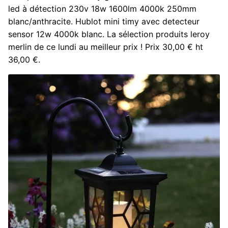
led à détection 230v 18w 1600lm 4000k 250mm
blanc/anthracite. Hublot mini timy avec detecteur
sensor 12w 4000k blanc. La sélection produits leroy
merlin de ce lundi au meilleur prix ! Prix 30,00 € ht
36,00 €.