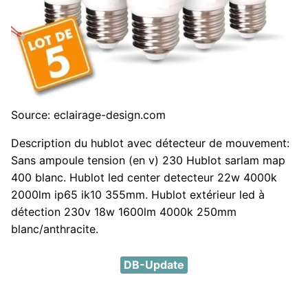
Source: eclairage-design.com
Description du hublot avec détecteur de mouvement:
Sans ampoule tension (en v) 230 Hublot sarlam map
400 blanc. Hublot led center detecteur 22w 4000k
2000lm ip65 ik10 355mm. Hublot extérieur led à
détection 230v 18w 1600lm 4000k 250mm
blanc/anthracite.
DB-Update