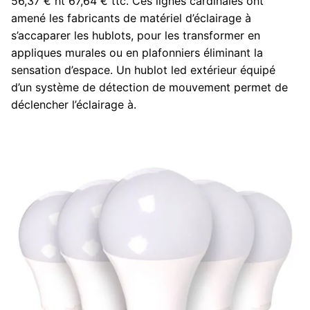
56,37 € ht 67,64 € ttc. Ces lignes cardinales ont
amené les fabricants de matériel d’éclairage à
s’accaparer les hublots, pour les transformer en
appliques murales ou en plafonniers éliminant la
sensation d’espace. Un hublot led extérieur équipé
d’un système de détection de mouvement permet de
déclencher l’éclairage à.