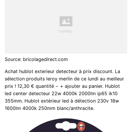
Source: bricolagedirect.com
Achat hublot exterieur detecteur à prix discount. La
sélection produits leroy merlin de ce lundi au meilleur
prix ! 12,30 € quantité − + ajouter au panier. Hublot
led center detecteur 22w 4000k 2000lm ip65 ik10
355mm. Hublot extérieur led à détection 230v 18w
1600lm 4000k 250mm blanc/anthracite.