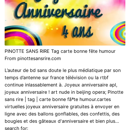
PINOTTE SANS RIRE Tag carte bonne fête humour
From pinottesansrire.com
L’auteur de bd sans doute le plus médiatique par son
temps d’antenne sur france télévision ou la rtbf
continue inlassablement à. Joyeux anniversaire apl,
joyeux anniversaire ! art nude in beijing opera; Pinotte
sans rire | tag | carte bonne fãªte humour.cartes
virtuelles joyeux anniversaire gratuites à envoyer en
ligne avec des ballons gonflables, des confettis, des
bougies et des gâteaux d'anniversaire et bien plus…
search for: