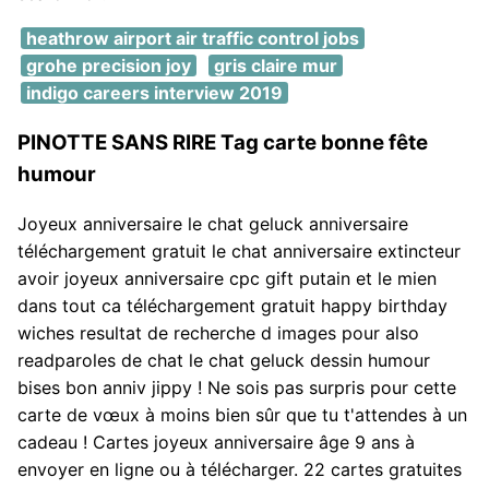
heathrow airport air traffic control jobs
grohe precision joy
gris claire mur
indigo careers interview 2019
PINOTTE SANS RIRE Tag carte bonne fête
humour
Joyeux anniversaire le chat geluck anniversaire
téléchargement gratuit le chat anniversaire extincteur
avoir joyeux anniversaire cpc gift putain et le mien
dans tout ca téléchargement gratuit happy birthday
wiches resultat de recherche d images pour also
readparoles de chat le chat geluck dessin humour
bises bon anniv jippy ! Ne sois pas surpris pour cette
carte de vœux à moins bien sûr que tu t'attendes à un
cadeau ! Cartes joyeux anniversaire âge 9 ans à
envoyer en ligne ou à télécharger. 22 cartes gratuites