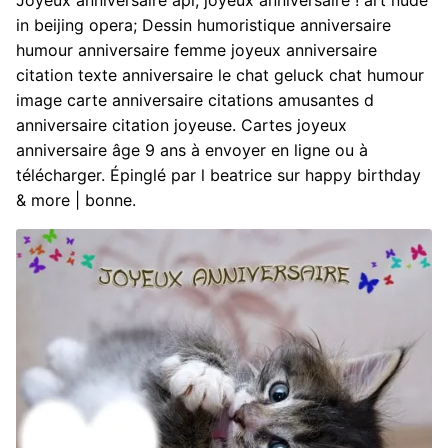
Joyeux anniversaire apl, joyeux anniversaire ! art nude
in beijing opera; Dessin humoristique anniversaire
humour anniversaire femme joyeux anniversaire
citation texte anniversaire le chat geluck chat humour
image carte anniversaire citations amusantes d
anniversaire citation joyeuse. Cartes joyeux
anniversaire âge 9 ans à envoyer en ligne ou à
télécharger. Épinglé par l beatrice sur happy birthday
& more | bonne.