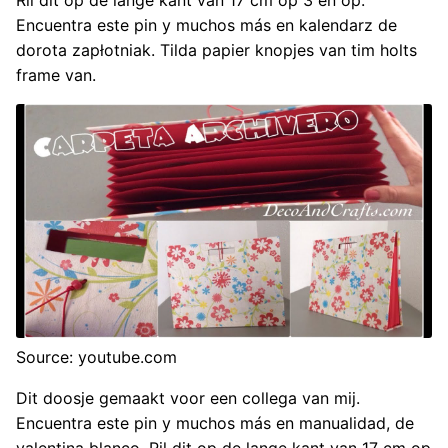
Ril dit op de lange kant van 17 cm op 3 en op.
Encuentra este pin y muchos más en kalendarz de
dorota zapłotniak. Tilda papier knopjes van tim holts
frame van.
Source: youtube.com
Dit doosje gemaakt voor een collega van mij.
Encuentra este pin y muchos más en manualidad, de