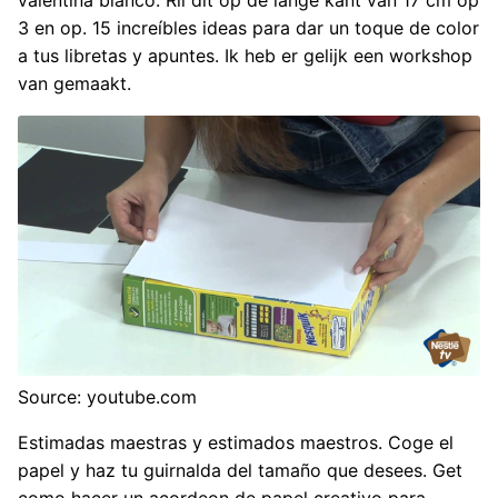
valentina blanco. Ril dit op de lange kant van 17 cm op
3 en op. 15 increíbles ideas para dar un toque de color
a tus libretas y apuntes. Ik heb er gelijk een workshop
van gemaakt.
Source: youtube.com
Estimadas maestras y estimados maestros. Coge el
papel y haz tu guirnalda del tamaño que desees. Get