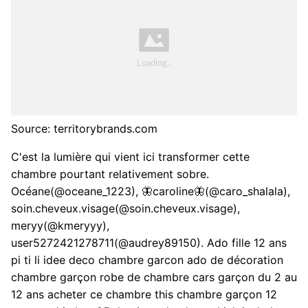
Source: territorybrands.com
C'est la lumière qui vient ici transformer cette
chambre pourtant relativement sobre.
Océane(@oceane_1223), 🦋caroline🦋(@caro_shalala),
soin.cheveux.visage(@soin.cheveux.visage),
meryy(@kmeryyy),
user5272421278711(@audrey89150). Ado fille 12 ans
pi ti li idee deco chambre garcon ado de décoration
chambre garçon robe de chambre cars garçon du 2 au
12 ans acheter ce chambre this chambre garçon 12