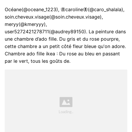
Océane(@oceane_1223), 🦋caroline🦋(@caro_shalala),
soin.cheveux.visage(@soin.cheveux.visage),
meryy(@kmeryyy),
user5272421278711(@audrey89150). La peinture dans
une chambre d’ado fille. Du gris et du rose pourpre,
cette chambre a un petit côté fleur bleue qu'on adore.
Chambre ado fille ikea : Du rose au bleu en passant
par le vert, tous les goûts de.