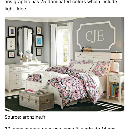
ans graphic has 25 dominated colors which include
light. Idee.
Source: archzine.fr
27 idées cadeau pour une jeune fille ado de 14 ans.