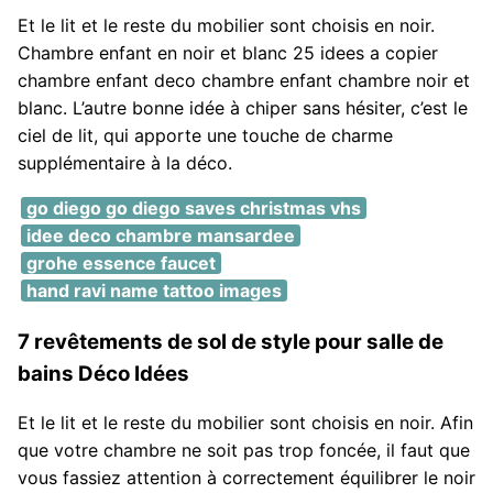
Et le lit et le reste du mobilier sont choisis en noir.
Chambre enfant en noir et blanc 25 idees a copier
chambre enfant deco chambre enfant chambre noir et
blanc. L’autre bonne idée à chiper sans hésiter, c’est le
ciel de lit, qui apporte une touche de charme
supplémentaire à la déco.
go diego go diego saves christmas vhs
idee deco chambre mansardee
grohe essence faucet
hand ravi name tattoo images
7 revêtements de sol de style pour salle de
bains Déco Idées
Et le lit et le reste du mobilier sont choisis en noir. Afin
que votre chambre ne soit pas trop foncée, il faut que
vous fassiez attention à correctement équilibrer le noir