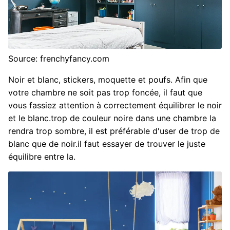
Source: frenchyfancy.com
Noir et blanc, stickers, moquette et poufs. Afin que
votre chambre ne soit pas trop foncée, il faut que
vous fassiez attention à correctement équilibrer le noir
et le blanc.trop de couleur noire dans une chambre la
rendra trop sombre, il est préférable d'user de trop de
blanc que de noir.il faut essayer de trouver le juste
équilibre entre la.