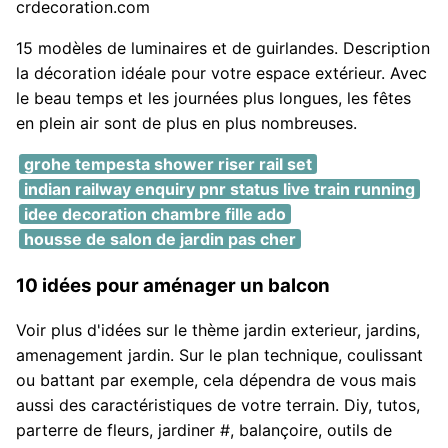
crdecoration.com
15 modèles de luminaires et de guirlandes. Description
la décoration idéale pour votre espace extérieur. Avec
le beau temps et les journées plus longues, les fêtes
en plein air sont de plus en plus nombreuses.
grohe tempesta shower riser rail set
indian railway enquiry pnr status live train running
idee decoration chambre fille ado
housse de salon de jardin pas cher
10 idées pour aménager un balcon
Voir plus d'idées sur le thème jardin exterieur, jardins,
amenagement jardin. Sur le plan technique, coulissant
ou battant par exemple, cela dépendra de vous mais
aussi des caractéristiques de votre terrain. Diy, tutos,
parterre de fleurs, jardiner #, balançoire, outils de