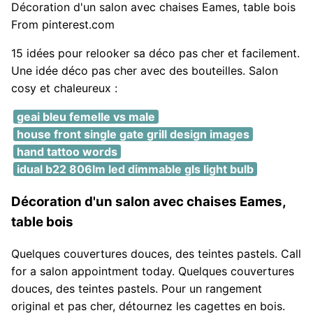
Décoration d'un salon avec chaises Eames, table bois
From pinterest.com
15 idées pour relooker sa déco pas cher et facilement.
Une idée déco pas cher avec des bouteilles. Salon
cosy et chaleureux :
geai bleu femelle vs male
house front single gate grill design images
hand tattoo words
idual b22 806lm led dimmable gls light bulb
Décoration d'un salon avec chaises Eames,
table bois
Quelques couvertures douces, des teintes pastels. Call
for a salon appointment today. Quelques couvertures
douces, des teintes pastels. Pour un rangement
original et pas cher, détournez les cagettes en bois.