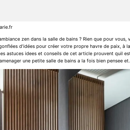
rie.fr
ambiance zen dans la salle de bains ? Rien que pour vous, 
 gonflées d'idées pour créer votre propre havre de paix, à l
Les astuces idees et conseils de cet article prouvent quil es
amenager une petite salle de bains a la fois bien pensee et.