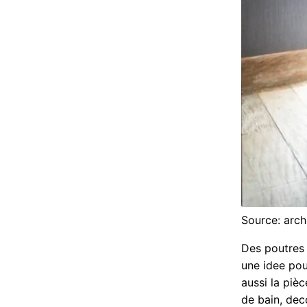
Source: arch
Des poutres 
une idee pou
aussi la pièc
de bain, dec