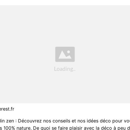
rest.fr
din zen : Découvrez nos conseils et nos idées déco pour vo
s 100% nature. De quoi se faire plaisir avec la déco à peu de