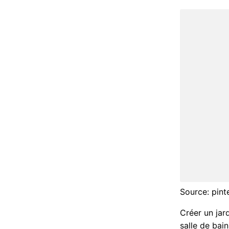
Source: pinte
Créer un jar
salle de bain