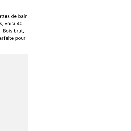
ettes de bain
s, voici 40
. Bois brut,
arfaite pour