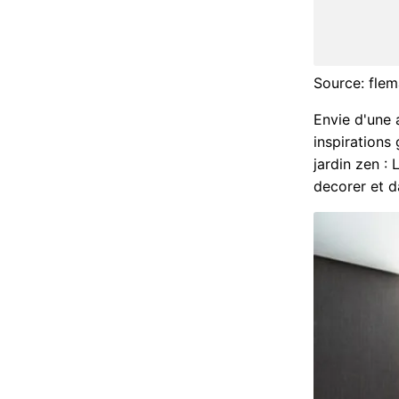
Source: flema
Envie d'une 
inspirations
jardin zen : 
decorer et d