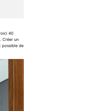
voici 40
a. Créer un
t possible de