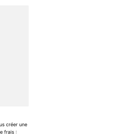
us créer une
 frais :