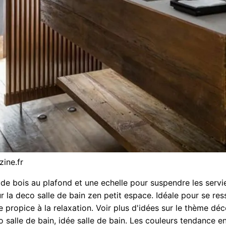
zine.fr
de bois au plafond et une echelle pour suspendre les servi
r la deco salle de bain zen petit espace. Idéale pour se ress
e propice à la relaxation. Voir plus d'idées sur le thème déc
o salle de bain, idée salle de bain. Les couleurs tendance en