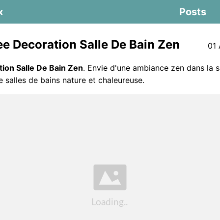
x
Posts
ee Decoration Salle De Bain Zen
01 
tion Salle De Bain Zen
. Envie d'une ambiance zen dans la s
e salles de bains nature et chaleureuse.