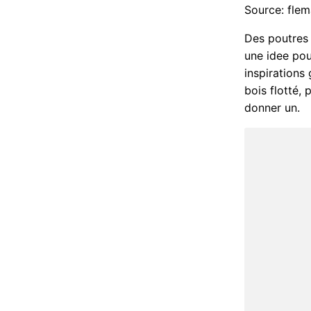
Source: flema
Des poutres 
une idee pou
inspirations 
bois flotté,
donner un.