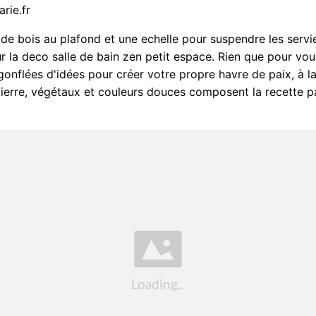
rie.fr
de bois au plafond et une echelle pour suspendre les servi
r la deco salle de bain zen petit espace. Rien que pour vou
gonflées d'idées pour créer votre propre havre de paix, à la
 pierre, végétaux et couleurs douces composent la recette p