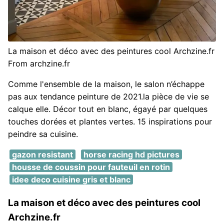
La maison et déco avec des peintures cool Archzine.fr
From archzine.fr
Comme l'ensemble de la maison, le salon n’échappe
pas aux tendance peinture de 2021.la pièce de vie se
calque elle. Décor tout en blanc, égayé par quelques
touches dorées et plantes vertes. 15 inspirations pour
peindre sa cuisine.
gazon resistant
horse racing hd pictures
housse de coussin pour fauteuil en rotin
idee deco cuisine gris et blanc
La maison et déco avec des peintures cool
Archzine.fr