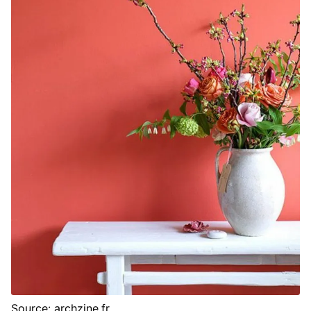
Source: archzine.fr