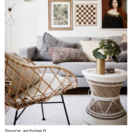
Source: archzine.fr