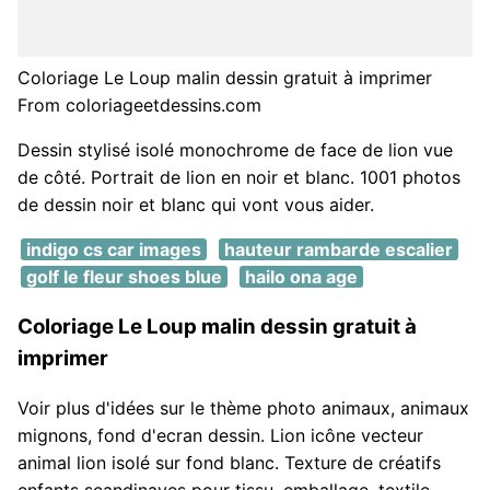
Coloriage Le Loup malin dessin gratuit à imprimer
From coloriageetdessins.com
Dessin stylisé isolé monochrome de face de lion vue
de côté. Portrait de lion en noir et blanc. 1001 photos
de dessin noir et blanc qui vont vous aider.
indigo cs car images
hauteur rambarde escalier
golf le fleur shoes blue
hailo ona age
Coloriage Le Loup malin dessin gratuit à
imprimer
Voir plus d'idées sur le thème photo animaux, animaux
mignons, fond d'ecran dessin. Lion icône vecteur
animal lion isolé sur fond blanc. Texture de créatifs
enfants scandinaves pour tissu, emballage, textile,