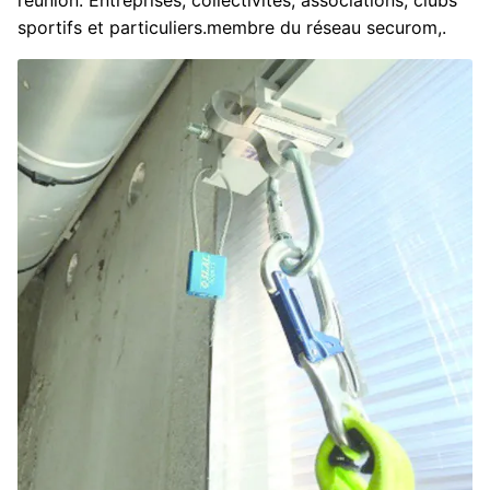
sportifs et particuliers.membre du réseau securom,.