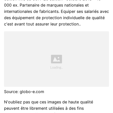
000 ex. Partenaire de marques nationales et
internationales de fabricants. Equiper ses salariés avec
des équipement de protection individuelle de qualité
c'est avant tout assurer leur protection..
Source: globo-e.com
N'oubliez pas que ces images de haute qualité
peuvent être librement utilisées à des fins