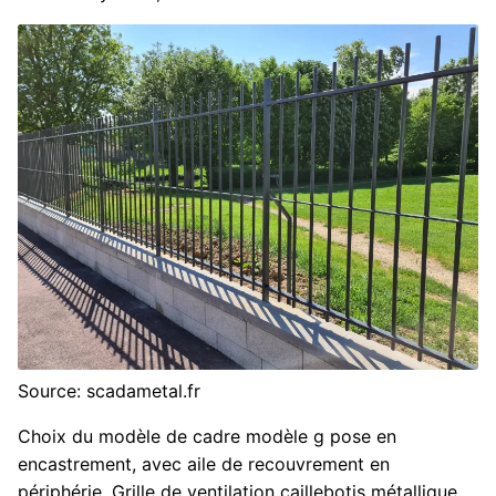
Source: scadametal.fr
Choix du modèle de cadre modèle g pose en
encastrement, avec aile de recouvrement en
périphérie. Grille de ventilation caillebotis métallique