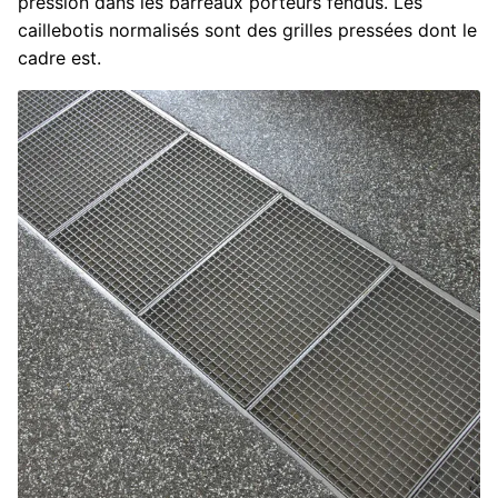
pression dans les barreaux porteurs fendus. Les
caillebotis normalisés sont des grilles pressées dont le
cadre est.