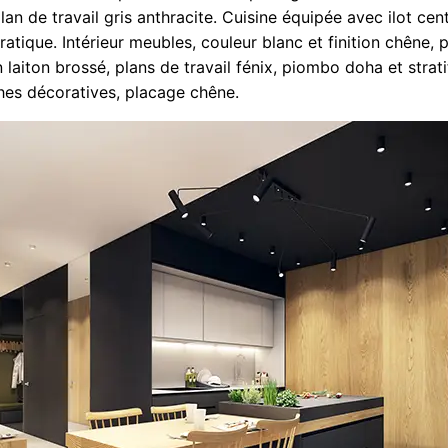
an de travail gris anthracite. Cuisine équipée avec ilot cent
atique. Intérieur meubles, couleur blanc et finition chêne, 
on laiton brossé, plans de travail fénix, piombo doha et strat
ches décoratives, placage chêne.