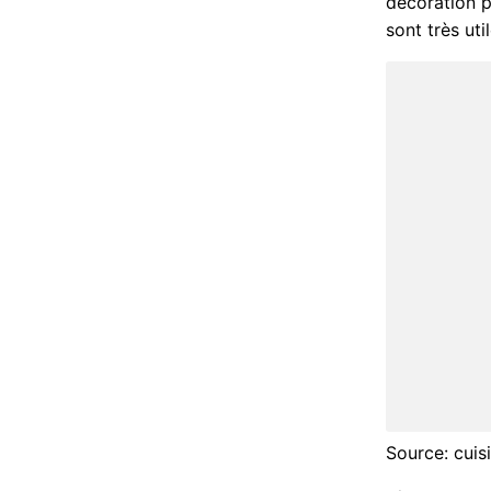
décoration p
sont très uti
Source: cui