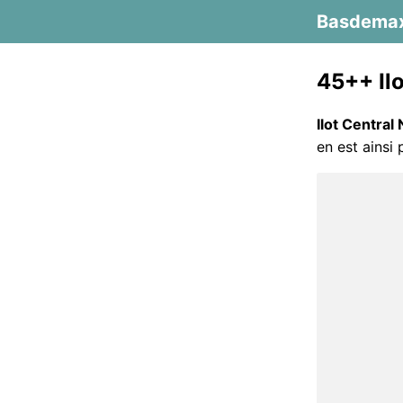
Basdema
45++ Ilo
Ilot Central 
en est ainsi