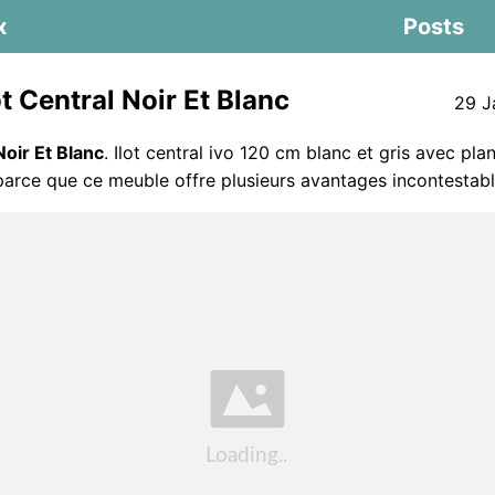
x
Posts
t Central Noir Et Blanc
29 J
Noir Et Blanc
. Ilot central ivo 120 cm blanc et gris avec plan 
 parce que ce meuble offre plusieurs avantages incontestabl