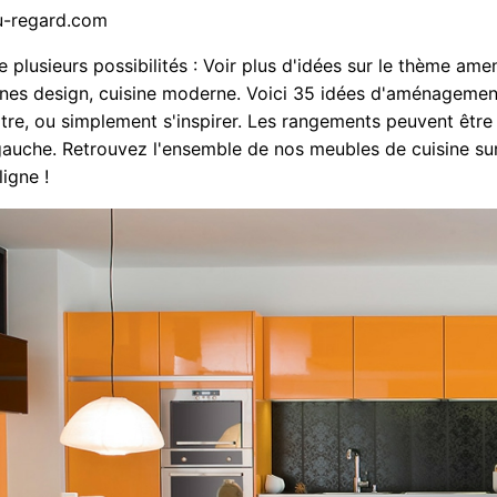
u-regard.com
se plusieurs possibilités : Voir plus d'idées sur le thème a
sines design, cuisine moderne. Voici 35 idées d'aménageme
ôtre, ou simplement s'inspirer. Les rangements peuvent être
gauche. Retrouvez l'ensemble de nos meubles de cuisine su
igne !