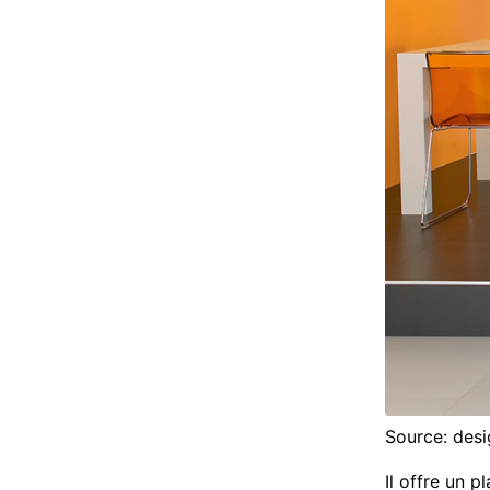
Source: des
Il offre un p