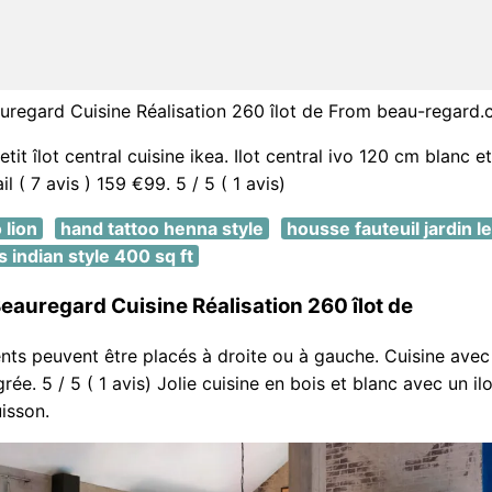
uregard Cuisine Réalisation 260 îlot de From beau-regard
etit îlot central cuisine ikea. Ilot central ivo 120 cm blanc e
il ( 7 avis ) 159 €99. 5 / 5 ( 1 avis)
 lion
hand tattoo henna style
housse fauteuil jardin l
 indian style 400 sq ft
eauregard Cuisine Réalisation 260 îlot de
ts peuvent être placés à droite ou à gauche. Cuisine avec î
grée. 5 / 5 ( 1 avis) Jolie cuisine en bois et blanc avec un i
isson.