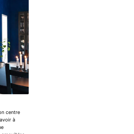
on centre
avoir à
ne