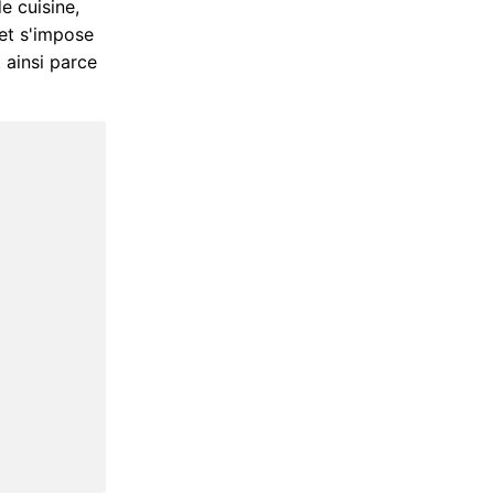
e cuisine,
 et s'impose
t ainsi parce