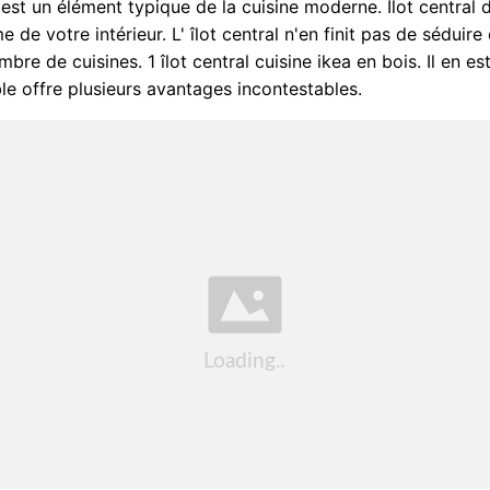
l est un élément typique de la cuisine moderne. Îlot central d
e de votre intérieur. L' îlot central n'en finit pas de séduire
re de cuisines. 1 îlot central cuisine ikea en bois. Il en es
e offre plusieurs avantages incontestables.