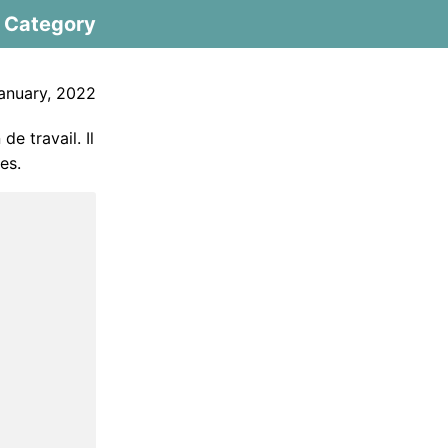
Category
anuary, 2022
de travail. Il
es.